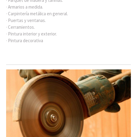
· Parquet de madera y tarimas.
· Armarios a medida.
· Carpintería metálica en general.
· Puertas y ventanas.
· Cerramientos.
· Pintura interior y exterior.
· Pintura decorativa