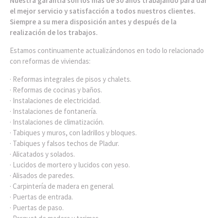
Nuestra garantía son los más de 30 años trabajando para dar
el mejor servicio y satisfacción a todos nuestros clientes.
Siempre a su mera disposición antes y después de la
realización de los trabajos.
Estamos continuamente actualizándonos en todo lo relacionado
con reformas de viviendas:
· Reformas integrales de pisos y chalets.
· Reformas de cocinas y baños.
· Instalaciones de electricidad.
· Instalaciones de fontanería.
· Instalaciones de climatización.
· Tabiques y muros, con ladrillos y bloques.
· Tabiques y falsos techos de Pladur.
· Alicatados y solados.
· Lucidos de mortero y lucidos con yeso.
· Alisados de paredes.
· Carpintería de madera en general.
· Puertas de entrada.
· Puertas de paso.