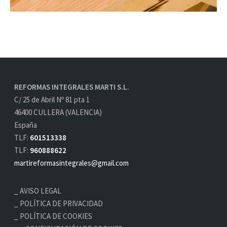
REFORMAS INTEGRALES MARTI S.L.
C/ 25 de Abril Nº 81 pta 1
46400 CULLERA (VALENCIA)
España
TLF:
601513338
TLF:
960888622
martireformasintegrales@gmail.com
AVISO LEGAL
POLÍTICA DE PRIVACIDAD
POLÍTICA DE COOKIES