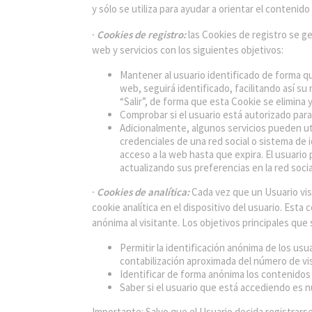
y sólo se utiliza para ayudar a orientar el contenido
·
Cookies de registro:
las Cookies de registro se ge
web y servicios con los siguientes objetivos:
Mantener al usuario identificado de forma qu
web, seguirá identificado, facilitando así su
“Salir”, de forma que esta Cookie se elimina 
Comprobar si el usuario está autorizado para 
Adicionalmente, algunos servicios pueden ut
credenciales de una red social o sistema de 
acceso a la web hasta que expira. El usuario
actualizando sus preferencias en la red socia
·
Cookies de analítica:
Cada vez que un Usuario vis
cookie analítica en el dispositivo del usuario. Esta 
anónima al visitante. Los objetivos principales que
Permitir la identificación anónima de los usu
contabilización aproximada del número de vis
Identificar de forma anónima los contenidos 
Saber si el usuario que está accediendo es nu
Importante: Salvo que el Usuario decida registrarse