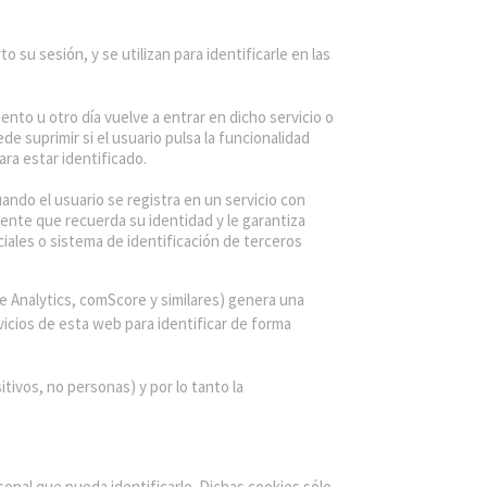
su sesión, y se utilizan para identificarle en las
ento u otro día vuelve a entrar en dicho servicio o
de suprimir si el usuario pulsa la funcionalidad
ara estar identificado.
ndo el usuario se registra en un servicio con
tente que recuerda su identidad y le garantiza
iales o sistema de identificación de terceros
 Analytics, comScore y similares) genera una
ervicios de esta web para identificar de forma
tivos, no personas) y por lo tanto la
sonal que pueda identificarle. Dichas cookies sólo