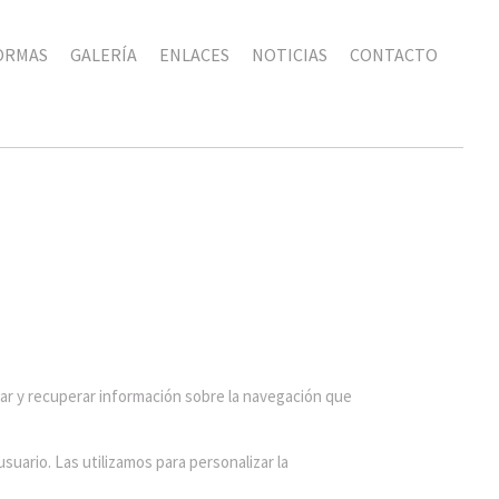
ORMAS
GALERÍA
ENLACES
NOTICIAS
CONTACTO
nar y recuperar información sobre la navegación que
suario. Las utilizamos para personalizar la