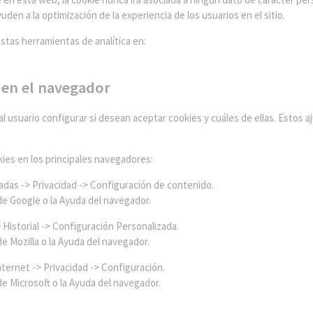
den a la optimización de la experiencia de los usuarios en el sitio.
estas herramientas de analítica en:
 en el navegador
 usuario configurar si desean aceptar cookies y cuáles de ellas. Estos 
kies en los principales navegadores:
das -> Privacidad -> Configuración de contenido.
de Google o la Ayuda del navegador.
Historial -> Configuración Personalizada.
e Mozilla o la Ayuda del navegador.
ernet -> Privacidad -> Configuración.
e Microsoft o la Ayuda del navegador.