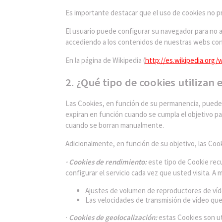
Es importante destacar que el uso de cookies no 
El usuario puede configurar su navegador para no ac
accediendo a los contenidos de nuestras webs con
En la página de Wikipedia (
http://es.wikipedia.org/
2. ¿Qué tipo de cookies utilizan
Las Cookies, en función de su permanencia, pueden
expiran en función cuando se cumpla el objetivo par
cuando se borran manualmente.
Adicionalmente, en función de su objetivo, las Cook
· Cookies de rendimiento:
este tipo de Cookie recu
configurar el servicio cada vez que usted visita. A 
Ajustes de volumen de reproductores de víd
Las velocidades de transmisión de vídeo qu
·
Cookies de geolocalización:
estas Cookies son ut