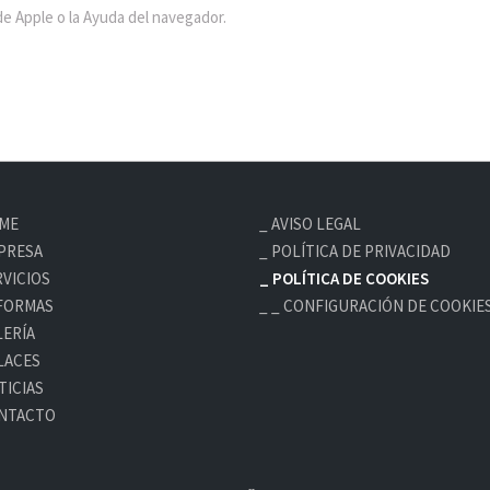
e Apple o la Ayuda del navegador.
ME
AVISO LEGAL
PRESA
POLÍTICA DE PRIVACIDAD
RVICIOS
POLÍTICA DE COOKIES
FORMAS
_ CONFIGURACIÓN DE COOKIE
LERÍA
LACES
TICIAS
NTACTO