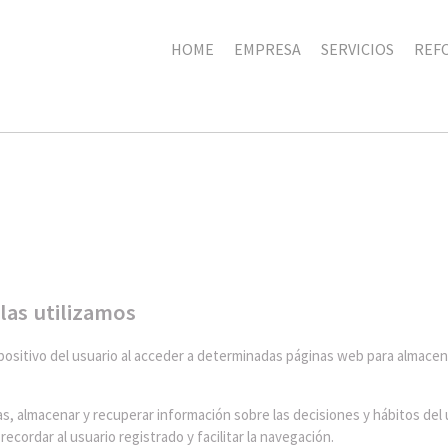
HOME
EMPRESA
SERVICIOS
REF
 las utilizamos
positivo del usuario al acceder a determinadas páginas web para almace
, almacenar y recuperar información sobre las decisiones y hábitos del u
ecordar al usuario registrado y facilitar la navegación.