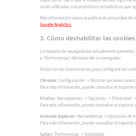
serán utilizadas con propósitos estadísticos que ayu
Más información sobre la política de privacidad de 
Google Analytics
3. Cómo deshabilitar las cookies
La mayoría de navegadores actualmente permiten al
o ‘Preferencias’ del menú de su navegador.
Estas son las instrucciones para configurar las coo
Chrome:
Configuración -> Mostrar opciones avanza
Para más información, puede consultar el soporte 
Firefox:
Herramientas -> Opciones -> Privacidad -> 
Para más información, puede consultar el soporte d
Internet Explorer:
Herramientas -> Opciones de Int
Para más información, puede consultar el soporte d
Safari:
Preferencias -> Seguridad.