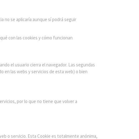
a no se aplicaría aunque sí podrá seguir
 qué con las cookies y cómo funcionan
ando el usuario cierra el navegador. Las segundas
do en las webs y servicios de esta web) o bien
vicios, por lo que no tiene que volver a
web o servicio. Esta Cookie es totalmente anónima,