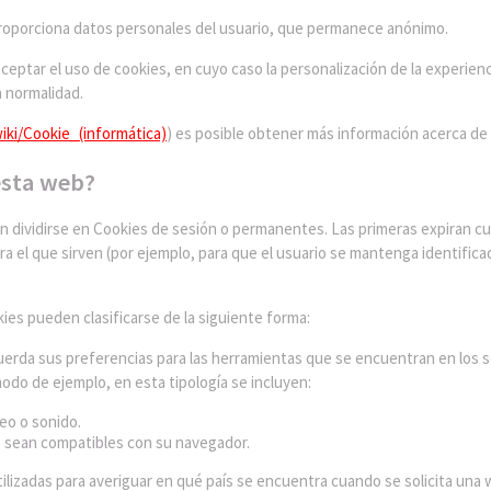
proporciona datos personales del usuario, que permanece anónimo.
eptar el uso de cookies, en cuyo caso la personalización de la experienci
 normalidad.
wiki/Cookie_(informática)
) es posible obtener más información acerca de
 esta web?
 dividirse en Cookies de sesión o permanentes. Las primeras expiran cu
a el que sirven (por ejemplo, para que el usuario se mantenga identifica
ies pueden clasificarse de la siguiente forma:
erda sus preferencias para las herramientas que se encuentran en los ser
modo de ejemplo, en esta tipología se incluyen:
eo o sonido.
e sean compatibles con su navegador.
ilizadas para averiguar en qué país se encuentra cuando se solicita una 